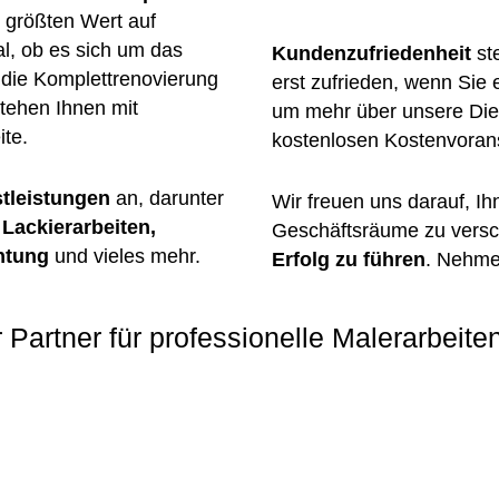
 größten Wert auf
al, ob es sich um das
Kundenzufriedenheit
ste
 die Komplettrenovierung
erst zufrieden, wenn Sie 
tehen Ihnen mit
um mehr über unsere Dien
ite.
kostenlosen Kostenvorans
stleistungen
an, darunter
Wir freuen uns darauf, Ih
Lackierarbeiten,
Geschäftsräume zu vers
htung
und vieles mehr.
Erfolg zu führen
. Nehme
r Partner für professionelle Malerarbeit