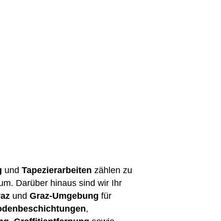
g
und
Tapezierarbeiten
zählen zu
m. Darüber hinaus sind wir Ihr
raz
und
Graz-Umgebung
für
odenbeschichtungen
,