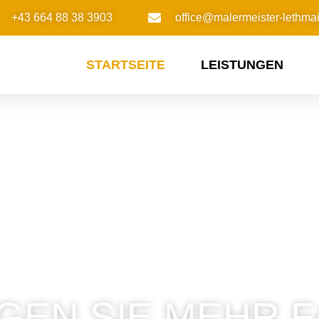
+43 664 88 38 3903
office@malermeister-lethmair
STARTSEITE
LEISTUNGEN
GEN SIE MEHR 