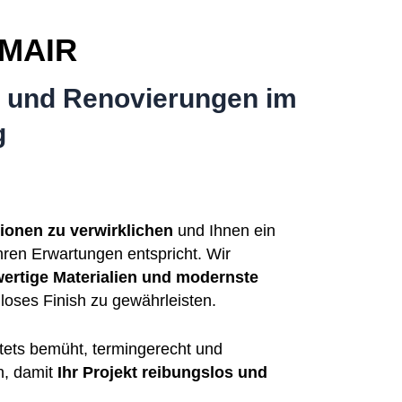
MAIR
en und Renovierungen im
g
sionen zu verwirklichen
und Ihnen ein
Ihren Erwartungen entspricht. Wir
ertige Materialien und modernste
loses Finish zu gewährleisten.
stets bemüht, termingerecht und
n, damit
Ihr Projekt reibungslos und