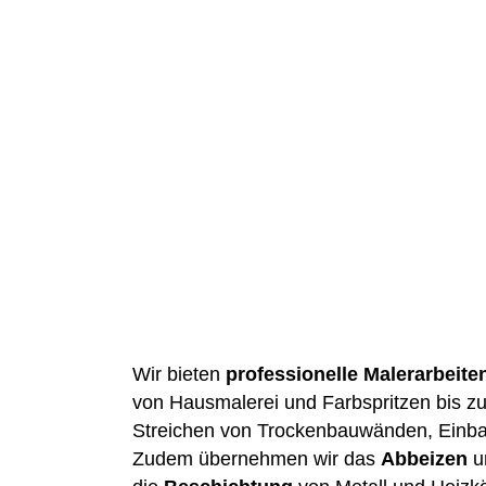
Wir bieten
professionelle Malerarbeite
von Hausmalerei und Farbspritzen bis z
Streichen von Trockenbauwänden, Einb
Zudem übernehmen wir das
Abbeizen
u