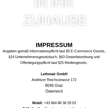
IN IHR
ZUHAUSE
IMPRESSUM
Angaben gemäß Informationspflicht laut §5 E-Commerce Gesetz,
§14 Unternehmensgesetzbuch, §63 Gewerbeordnung und
Offenlegungspflicht laut §25 Mediengesetz.
Lethmair GmbH
Andritzer Reichsstrasse 172
8046 Graz
Österreich
Mobil:
+43 664 88 38 39 03