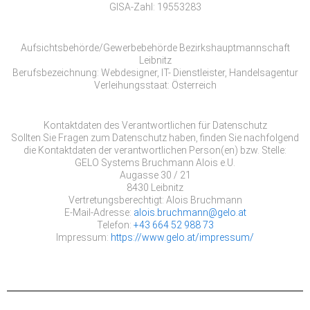
GISA-Zahl: 19553283
Aufsichtsbehörde/Gewerbebehörde Bezirkshauptmannschaft
Leibnitz
Berufsbezeichnung: Webdesigner, IT- Dienstleister, Handelsagentur
Verleihungsstaat: Österreich
Kontaktdaten des Verantwortlichen für Datenschutz
Sollten Sie Fragen zum Datenschutz haben, finden Sie nachfolgend
die Kontaktdaten der verantwortlichen Person(en) bzw. Stelle:
GELO Systems Bruchmann Alois e.U.
Augasse 30 / 21
8430 Leibnitz
Vertretungsberechtigt: Alois Bruchmann
E-Mail-Adresse:
alois.bruchmann@gelo.at
Telefon:
+43 664 52 988 73
Impressum:
https://www.gelo.at/impressum/