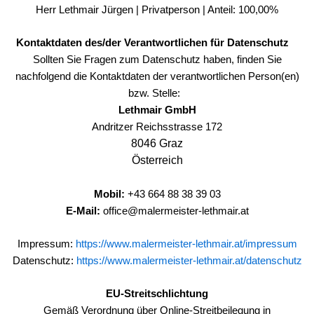
Herr Lethmair Jürgen | Privatperson | Anteil: 100,00%
Kontaktdaten des/der Verantwortlichen für Datenschutz
Sollten Sie Fragen zum Datenschutz haben, finden Sie
nachfolgend die Kontaktdaten der verantwortlichen Person(en)
bzw. Stelle:
Lethmair GmbH
Andritzer Reichsstrasse 172
8046 Graz
Österreich
Mobil:
+43 664 88 38 39 03
E-Mail:
office@malermeister-lethmair.at
Impressum:
https://www.malermeister-lethmair.at/impressum
Datenschutz:
https://www.malermeister-lethmair.at/datenschutz
EU-Streitschlichtung
Gemäß Verordnung über Online-Streitbeilegung in